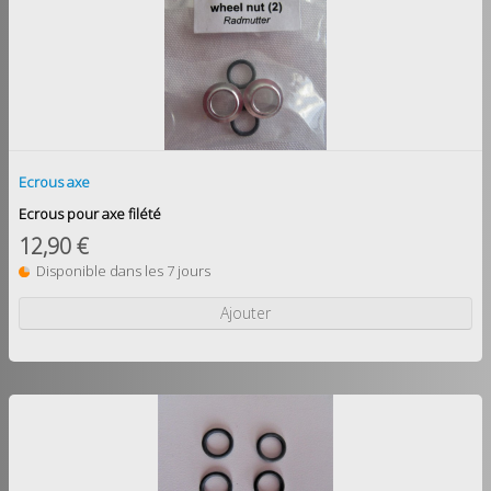
Ecrous axe
Ecrous pour axe filété
12,90 €
Disponible dans les 7 jours
Ajouter