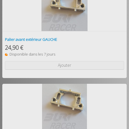
Palier avant extérieur GAUCHE
24,90 €
Disponible dans les 7 jours
Ajouter