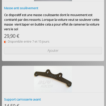
Masse anti soulèvement
Ce dispositif est une masse coulissante dont le mouvement est
contrarié par des ressorts. Lorsque la voiture veut se soulever cette
masse vient taper en buttée cela a pour effet de ramener la voiture
vers le sol
29,90 €
Disponible entre 7 et 15 jours
Ajouter
Support carrosserie avant