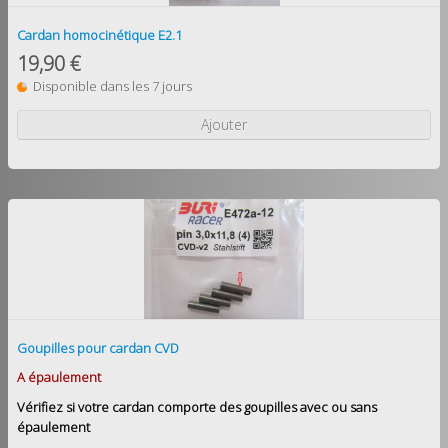
Cardan homocinétique E2.1
19,90 €
Disponible dans les 7 jours
Ajouter
Goupilles pour cardan CVD
A épaulement
Vérifiez si votre cardan comporte des goupilles avec ou sans
épaulement