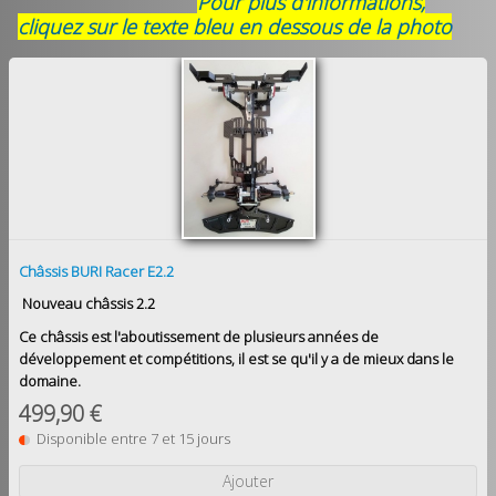
Pour plus d'informations,
cliquez sur le texte bleu en dessous de la photo
Châssis BURI Racer E2.2
Nouveau châssis 2.2
Ce châssis est l'aboutissement de plusieurs années de
développement et compétitions, il est se qu'il y a de mieux dans le
domaine.
499,90 €
Disponible entre 7 et 15 jours
Ajouter