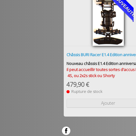
NOUVEAUT
Châssis BURI Racer E1.4 Edition annive
Nouveau châssis E1.4 Edition annivers
il peut accueillir toutes sortes d'accus 
4S, ou 2x2s stick ou Shorty
479,90 €
Rupture de stock
Ajouter