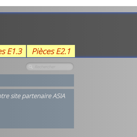
es E1.3
Pièces E2.1
re site partenaire ASIA