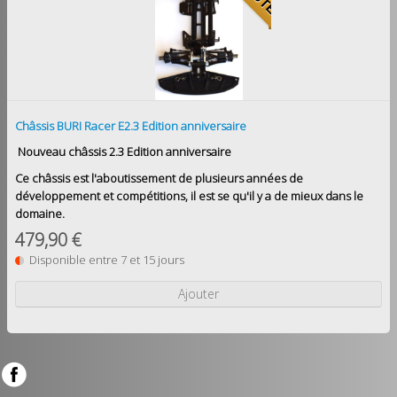
Châssis BURI Racer E2.3 Edition anniversaire
Nouveau châssis 2.3 Edition anniversaire
Ce châssis est l'aboutissement de plusieurs années de
développement et compétitions, il est se qu'il y a de mieux dans le
domaine.
479,90 €
Disponible entre 7 et 15 jours
Ajouter