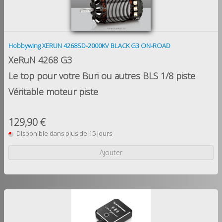
Hobbywing XERUN 4268SD-2000KV BLACK G3 ON-ROAD
XeRuN
4268 G3
Le top pour votre Buri ou autres BLS 1/8 piste
Véritable moteur piste
129,90 €
Disponible dans plus de 15 jours
Ajouter