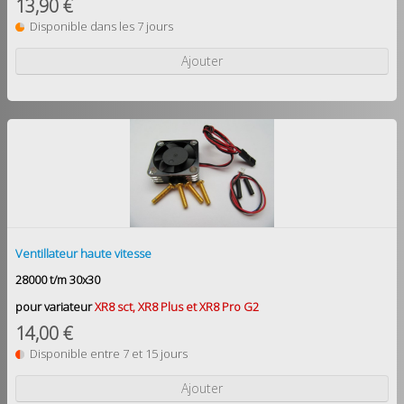
13,90 €
Disponible dans les 7 jours
Ajouter
Ventillateur haute vitesse
28000 t/m 30x30
pour variateur
XR8 sct, XR8 Plus et XR8 Pro G2
14,00 €
Disponible entre 7 et 15 jours
Ajouter