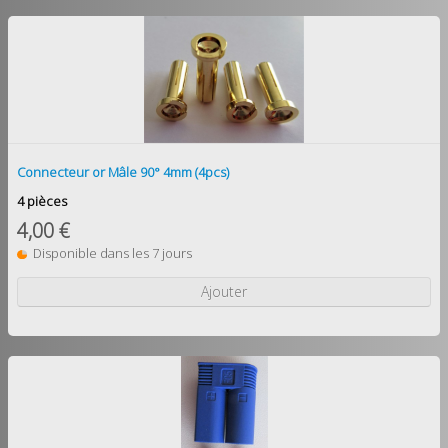
Connecteur or Mâle 90° 4mm (4pcs)
4 pièces
4,00 €
Disponible dans les 7 jours
Ajouter