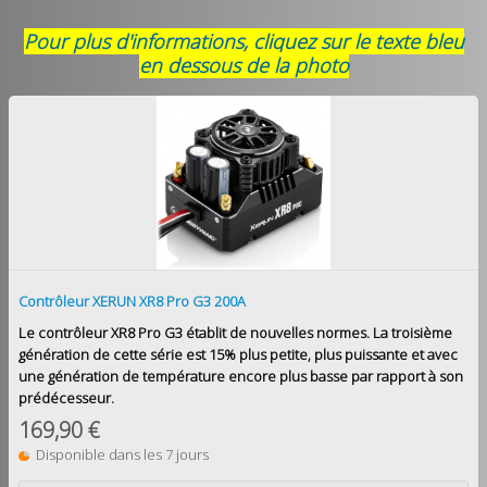
Pour plus d'informations, cliquez sur le texte bleu
en dessous de la photo
Contrôleur XERUN XR8 Pro G3 200A
Le contrôleur XR8 Pro G3 établit de nouvelles normes. La troisième
génération de cette série est 15% plus petite, plus puissante et avec
une génération de température encore plus basse par rapport à son
prédécesseur.
169,90 €
Disponible dans les 7 jours