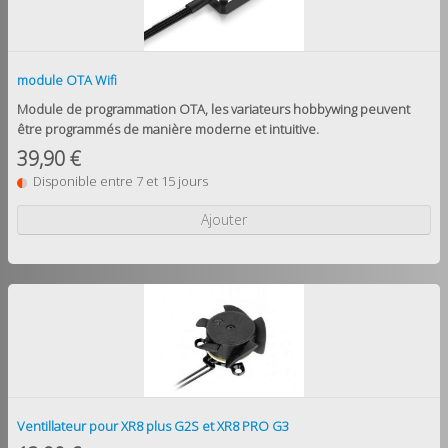
module OTA Wifi
Module de programmation OTA, les variateurs hobbywing peuvent
être programmés de manière moderne et intuitive.
39,90 €
Disponible entre 7 et 15 jours
Ajouter
Ventillateur pour XR8 plus G2S et XR8 PRO G3