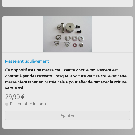
Masse anti soulèvement
Ce dispositif est une masse coulissante dont le mouvement est
contrarié par des ressorts. Lorsque la voiture veut se soulever cette
masse vient taper en buttée cela a pour effet de ramener la voiture
vers le sol
29,90 €
Disponibilité inconnue
Ajouter