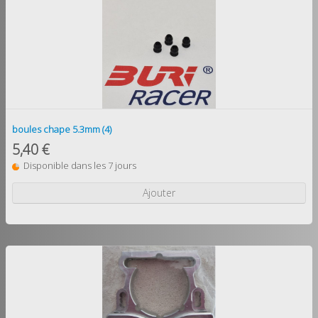
boules chape 5.3mm (4)
5,40 €
Disponible dans les 7 jours
Ajouter