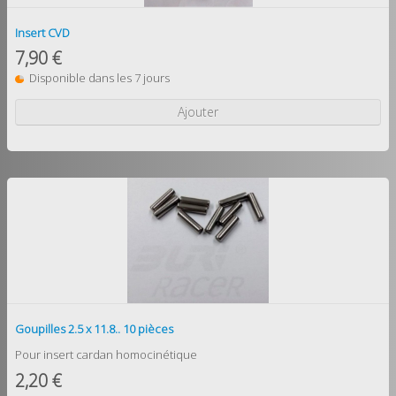
Insert CVD
7,90 €
Disponible dans les 7 jours
Ajouter
Goupilles 2.5 x 11.8.. 10 pièces
Pour insert cardan homocinétique
2,20 €