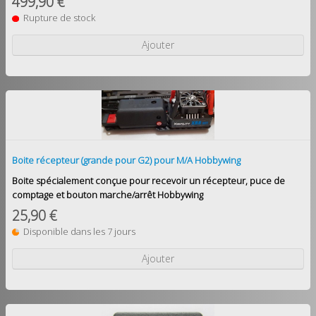
499,90 €
Rupture de stock
Ajouter
Boite récepteur (grande pour G2) pour M/A Hobbywing
Boite spécialement conçue pour recevoir un récepteur, puce de
comptage et bouton marche/arrêt Hobbywing
25,90 €
Disponible dans les 7 jours
Ajouter