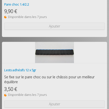
Pare choc 1.4/2.2
9,90 €
Disponible dans les 7 jours
Ajouter
Lests adhésifs 12 x 5gr
Se fixe sur le pare choc ou sur le châssis pour un meilleur
équilibre
3,50 €
Disponible dans les 7 jours
Ajouter