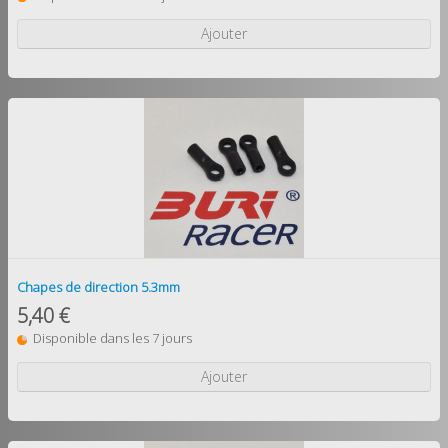
Ajouter
Chapes de direction 5.3mm
5,40 €
Disponible dans les 7 jours
Ajouter