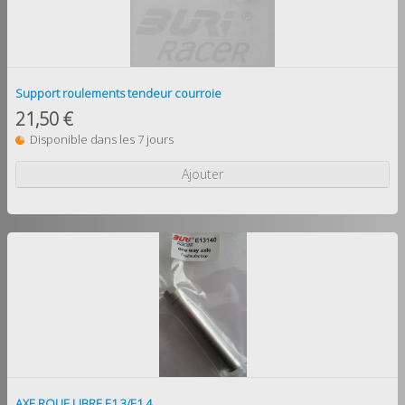
Support roulements tendeur courroie
21,50 €
Disponible dans les 7 jours
Ajouter
AXE ROUE LIBRE E1.3/E1.4