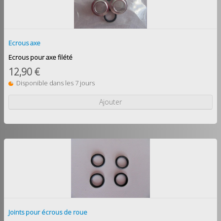
Ecrous axe
Ecrous pour axe filété
12,90 €
Disponible dans les 7 jours
Ajouter
Joints pour écrous de roue