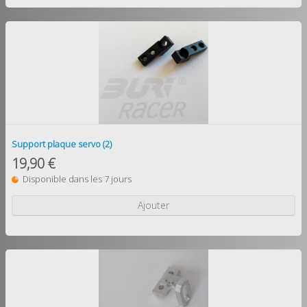
Support plaque servo (2)
19,90 €
Disponible dans les 7 jours
Ajouter