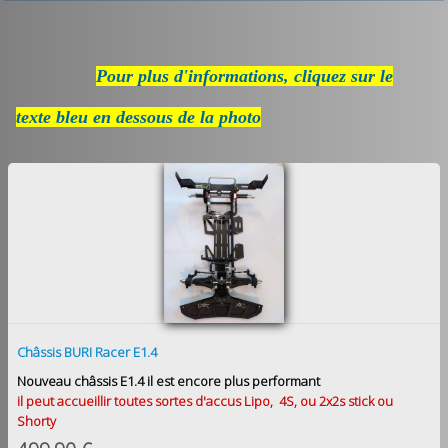
Pour plus d'informations, cliquez sur le
texte bleu en dessous de la photo
Châssis BURI Racer E1.4
Nouveau châssis E1.4 il est encore plus performant
il peut accueillir toutes sortes d'accus Lipo, 4S, ou 2x2s stick ou
Shorty