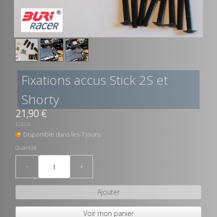
Fixations accus Stick 2S et
Shorty
21,90 €
E22023
Disponible dans les 7 jours
Quantité
−
+
Ajouter
Voir mon panier