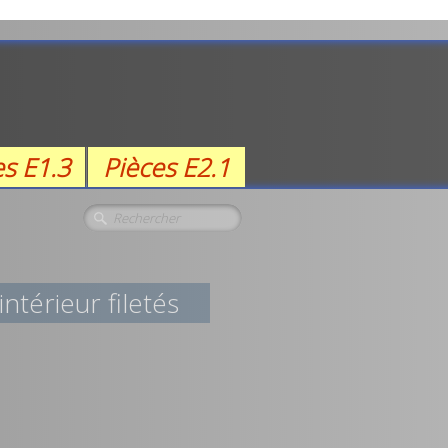
es E1.3
Pièces E2.1
térieur filetés