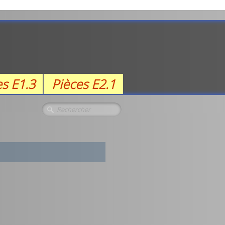
es E1.3
Pièces E2.1