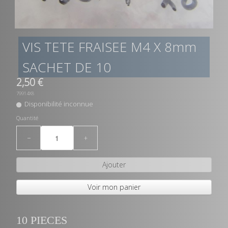
VIS TETE FRAISEE M4 X 8mm
SACHET DE 10
2,50 €
79914X8
Disponibilité inconnue
Quantité
−
+
Ajouter
Voir mon panier
10 PIECES