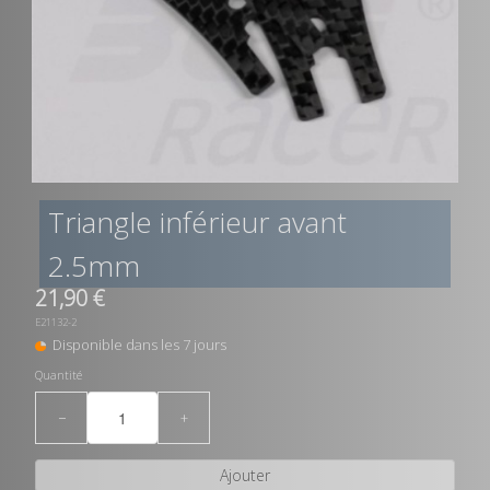
Triangle inférieur avant
2.5mm
21,90 €
E21132-2
Disponible dans les 7 jours
Quantité
−
+
Ajouter