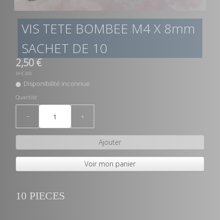
VIS TETE BOMBEE M4 X 8mm
SACHET DE 10
2,50 €
BHC4X8
Disponibilité inconnue
Quantité
−
+
Ajouter
Voir mon panier
10 PIECES