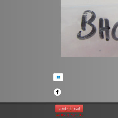
contact mail
Tel 06.52.76.85.86