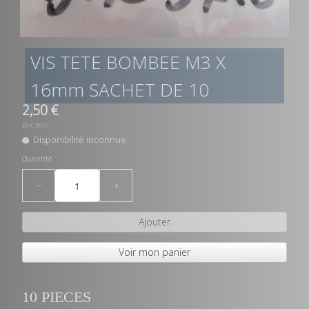
VIS TETE BOMBEE M3 X
16mm SACHET DE 10
2,50 €
BHC3X16
Disponibilité inconnue
Quantité
−
+
Ajouter
Voir mon panier
10 PIECES