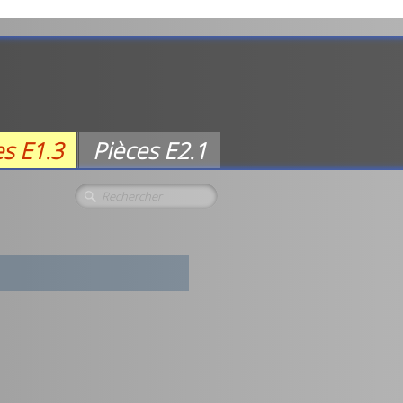
es E1.3
Pièces E2.1