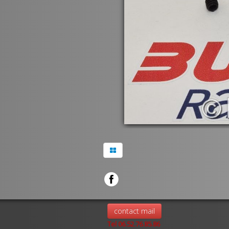
contact mail
Tel 06.52.76.85.86