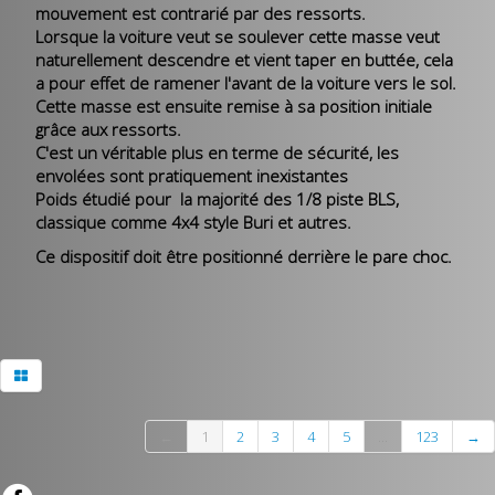
mouvement est contrarié par des ressorts.
Lorsque la voiture veut se soulever cette masse veut
naturellement descendre et vient taper en buttée, cela
a pour effet de ramener l'avant de la voiture vers le sol.
Cette masse est ensuite remise à sa position initiale
grâce aux ressorts.
C'est un véritable plus en terme de sécurité, les
envolées sont pratiquement inexistantes
Poids étudié pour la majorité des 1/8 piste BLS,
classique comme 4x4 style Buri et autres.
Ce dispositif doit être positionné derrière le pare choc.
←
1
2
3
4
5
...
123
→