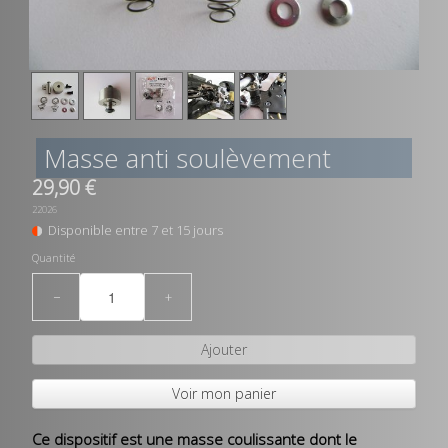
Masse anti soulèvement
29,90 €
22026
Disponible entre 7 et 15 jours
Quantité
−
+
Ajouter
Voir mon panier
Ce dispositif est une masse coulissante dont le