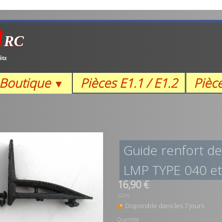
m
RC
itz
Boutique
Pièces E1.1 / E1.2
Pièc
▼
Guide renfort de
LMP TYPE 040 et
16,90 €
22216
Disponible dans les 7 jours
Quantité