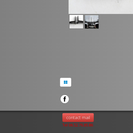
contact mail
Tel 06.52.76.85.86