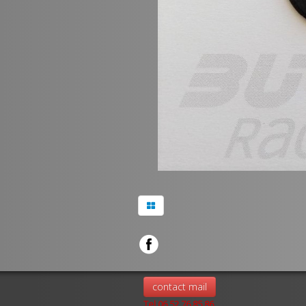
contact mail
Tel 06.52.76.85.86