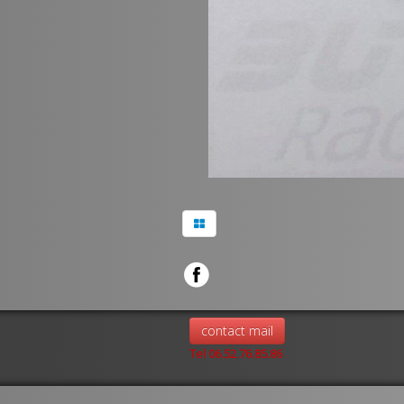
contact mail
Tel 06.52.76.85.86