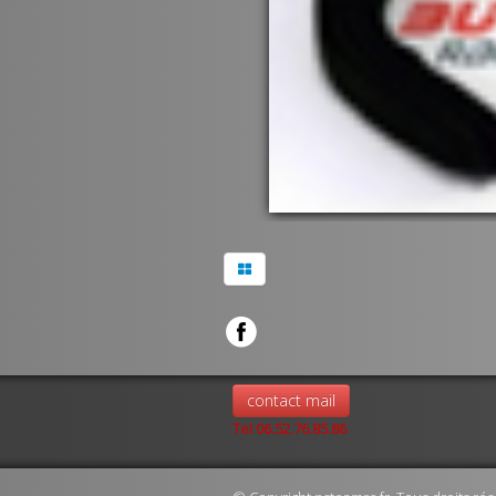
contact mail
Tel 06.52.76.85.86