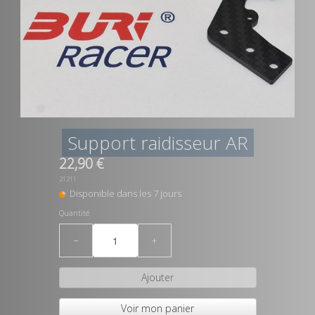
Support raidisseur AR
22,90 €
21211
Disponible dans les 7 jours
Quantité
−
+
Ajouter
Voir mon panier