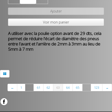
Ajouter
Voir mon panier
A utiliser avec la poulie option avant de 29 dts, cela
permet de réduire l'écart de diamètre des pneus
entre l'avant et l'arrière de 2mm à 3mm au lieu de
5mm à 7 mm
←
1
...
61
62
63
64
65
...
123
→