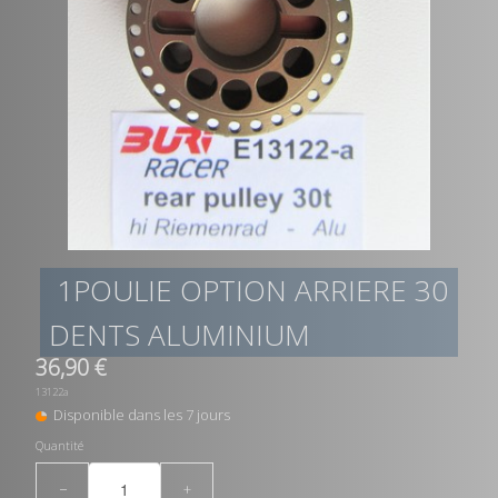
1POULIE OPTION ARRIERE 30
DENTS ALUMINIUM
36,90 €
13122a
Disponible dans les 7 jours
Quantité
−
+