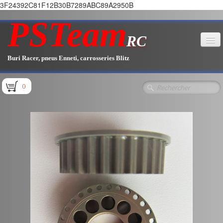
3F24392C81F12B30B7289ABC89A2950B
PSTeam
RC
Buri Racer, pneus Enneti, carrosseries Blitz
Accueil
0
Boutique
▼
Pièces E1.1 / E1.2
Pièces E1.3
Pièces E2.1