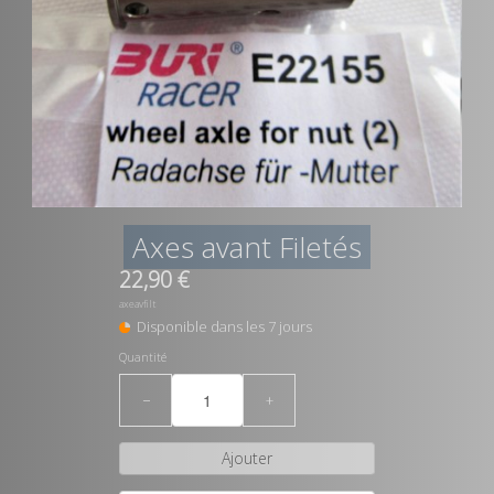
Axes avant Filetés
22,90 €
axeavfilt
Disponible dans les 7 jours
Quantité
−
+
Ajouter