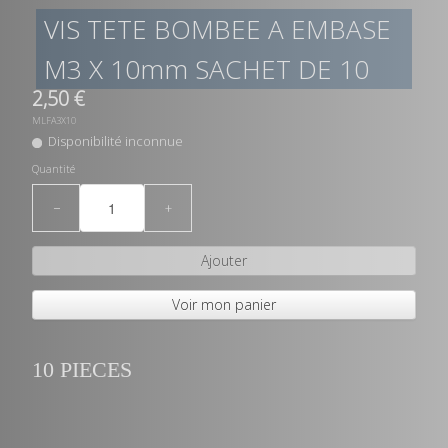
VIS TETE BOMBEE A EMBASE
M3 X 10mm SACHET DE 10
2,50 €
MLFA3X10
Disponibilité inconnue
Quantité
−
+
Ajouter
Voir mon panier
10 PIECES