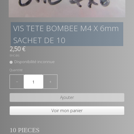
VIS TETE BOMBEE M4 X 6mm
SACHET DE 10
2,50 €
BHC4X6
Disponibilité inconnue
Quantité
−
+
Ajouter
Voir mon panier
10 PIECES