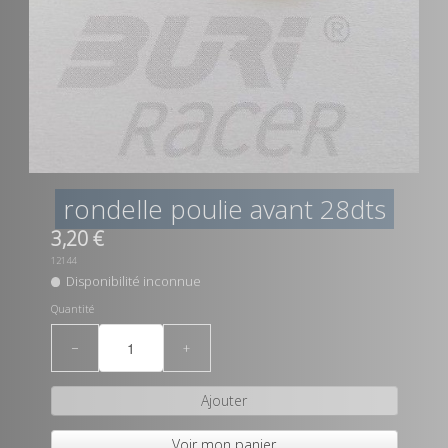
rondelle poulie avant 28dts
3,20 €
12144
Disponibilité inconnue
Quantité
−
+
Ajouter
Voir mon panier