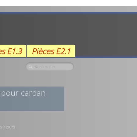
es E1.3
Pièces E2.1
 pour cardan
s 7 jours