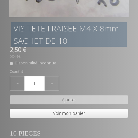
VIS TETE FRAISEE M4 X 8mm
SACHET DE 10
2,50 €
79914X8
Disponibilité inconnue
Quantité
−
+
Ajouter
Voir mon panier
10 PIECES