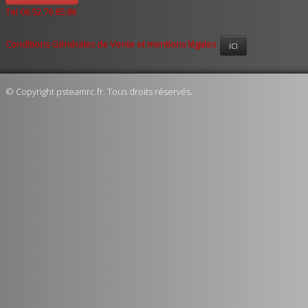
Tel 06.52.76.85.86
Conditions Générales de Vente et mentions légales
ici
© Copyright psteamrc.fr. Tous droits réservés.