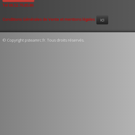
Tel 06.52.76.85.86
Conditions Générales de Vente et mentions légales
ici
© Copyright psteamrc.fr. Tous droits réservés.