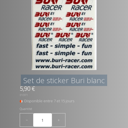
Set de sticker Buri blanc
5,90 €
E10ST1
Disponible entre 7 et 15 jours
Quantité
−
+