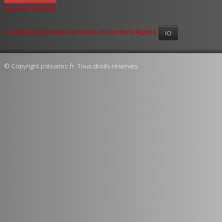
Tel 06.52.76.85.86
Conditions Générales de Vente et mentions légales
ici
© Copyright psteamrc.fr. Tous droits réservés.