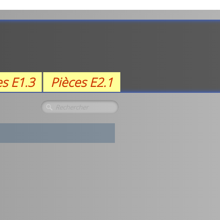
es E1.3
Pièces E2.1