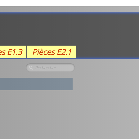
es E1.3
Pièces E2.1