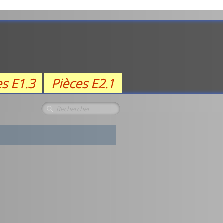
es E1.3
Pièces E2.1