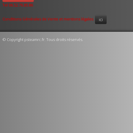
Tel 06.52.76.85.86
Conditions Générales de Vente et mentions légales
ici
© Copyright psteamrc.fr. Tous droits réservés.