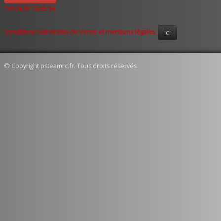
Tel 06.52.76.85.86
Conditions Générales de Vente et mentions légales
ici
© Copyright psteamrc.fr. Tous droits réservés.